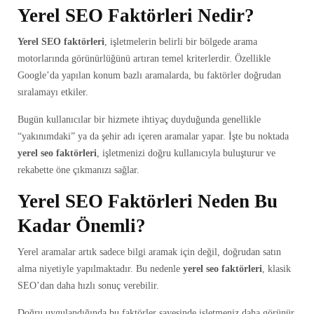
Yerel SEO Faktörleri Nedir?
Yerel SEO faktörleri
, işletmelerin belirli bir bölgede arama
motorlarında görünürlüğünü artıran temel kriterlerdir. Özellikle
Google’da yapılan konum bazlı aramalarda, bu faktörler doğrudan
sıralamayı etkiler.
Bugün kullanıcılar bir hizmete ihtiyaç duyduğunda genellikle
“yakınımdaki” ya da şehir adı içeren aramalar yapar. İşte bu noktada
yerel seo faktörleri
, işletmenizi doğru kullanıcıyla buluşturur ve
rekabette öne çıkmanızı sağlar.
Yerel SEO Faktörleri Neden Bu
Kadar Önemli?
Yerel aramalar artık sadece bilgi aramak için değil, doğrudan satın
alma niyetiyle yapılmaktadır. Bu nedenle
yerel seo faktörleri
, klasik
SEO’dan daha hızlı sonuç verebilir.
Doğru uygulandığında bu faktörler sayesinde işletmeniz daha görünür