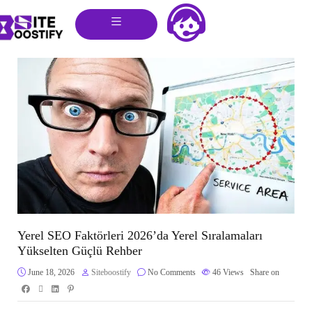
Yerel SEO Faktörleri 2026’da Yerel Sıralamaları
Yükselten Güçlü Rehber
June 18, 2026
Siteboostify
No Comments
46
Views
Share on