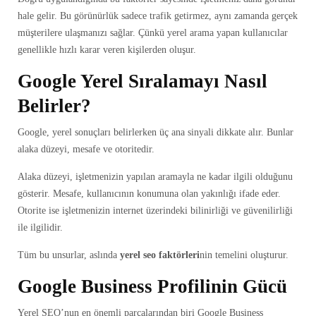
hale gelir. Bu görünürlük sadece trafik getirmez, aynı zamanda gerçek
müşterilere ulaşmanızı sağlar. Çünkü yerel arama yapan kullanıcılar
genellikle hızlı karar veren kişilerden oluşur.
Google Yerel Sıralamayı Nasıl
Belirler?
Google, yerel sonuçları belirlerken üç ana sinyali dikkate alır. Bunlar
alaka düzeyi, mesafe ve otoritedir.
Alaka düzeyi, işletmenizin yapılan aramayla ne kadar ilgili olduğunu
gösterir. Mesafe, kullanıcının konumuna olan yakınlığı ifade eder.
Otorite ise işletmenizin internet üzerindeki bilinirliği ve güvenilirliği
ile ilgilidir.
Tüm bu unsurlar, aslında
yerel seo faktörleri
nin temelini oluşturur.
Google Business Profilinin Gücü
Yerel SEO’nun en önemli parçalarından biri Google Business