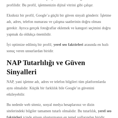
profilidir. Bu profil, işletmenizin dijital vitrini gibi çalışır.
Eksiksiz bir profil, Google’a güçlü bir güven sinyali gönderir. İşletme
adı, adres, telefon numarası ve çalışma saatlerinin doğru olması
gerekir. Ayrıca gerçek fotoğraflar eklemek ve kategori seçimini doğru
yapmak da oldukça önemlidir.
İyi optimize edilmiş bir profil,
yerel seo faktörleri
arasında en hızlı
sonuç veren unsurlardan biridir.
NAP Tutarlılığı ve Güven
Sinyalleri
NAP, yani işletme adı, adres ve telefon bilgileri tüm platformlarda
aynı olmalıdır. Küçük bir farklılık bile Google’ın güvenini
etkileyebilir.
Bu nedenle web siteniz, sosyal medya hesaplarınız ve dizin
sitelerindeki bilgiler tamamen tutarlı olmalıdır. Bu tutarlılık,
yerel seo
faktörleri
içinde güven oluşturmanın en temel yollarından biridir.