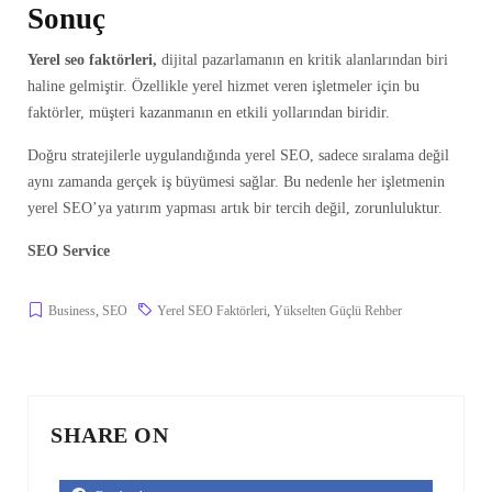
Sonuç
Yerel seo faktörleri,
dijital pazarlamanın en kritik alanlarından biri
haline gelmiştir. Özellikle yerel hizmet veren işletmeler için bu
faktörler, müşteri kazanmanın en etkili yollarından biridir.
Doğru stratejilerle uygulandığında yerel SEO, sadece sıralama değil
aynı zamanda gerçek iş büyümesi sağlar. Bu nedenle her işletmenin
yerel SEO’ya yatırım yapması artık bir tercih değil, zorunluluktur.
SEO Service
Business
,
SEO
Yerel SEO Faktörleri
,
Yükselten Güçlü Rehber
SHARE ON