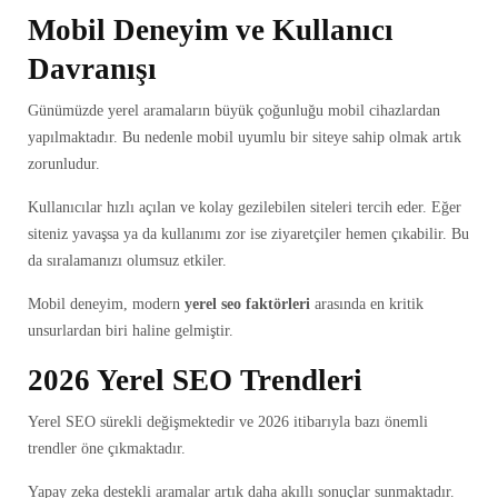
Mobil Deneyim ve Kullanıcı
Davranışı
Günümüzde yerel aramaların büyük çoğunluğu mobil cihazlardan
yapılmaktadır. Bu nedenle mobil uyumlu bir siteye sahip olmak artık
zorunludur.
Kullanıcılar hızlı açılan ve kolay gezilebilen siteleri tercih eder. Eğer
siteniz yavaşsa ya da kullanımı zor ise ziyaretçiler hemen çıkabilir. Bu
da sıralamanızı olumsuz etkiler.
Mobil deneyim, modern
yerel seo faktörleri
arasında en kritik
unsurlardan biri haline gelmiştir.
2026 Yerel SEO Trendleri
Yerel SEO sürekli değişmektedir ve 2026 itibarıyla bazı önemli
trendler öne çıkmaktadır.
Yapay zeka destekli aramalar artık daha akıllı sonuçlar sunmaktadır.