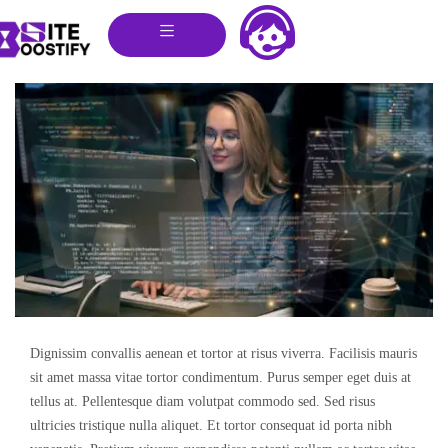
Dignissim convallis aenean et tortor at risus viverra. Facilisis mauris
sit amet massa vitae tortor condimentum. Purus semper eget duis at
tellus at. Pellentesque diam volutpat commodo sed. Sed risus
ultricies tristique nulla aliquet. Et tortor consequat id porta nibh