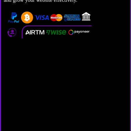
and grow your website effectively.